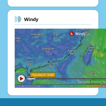
Windy