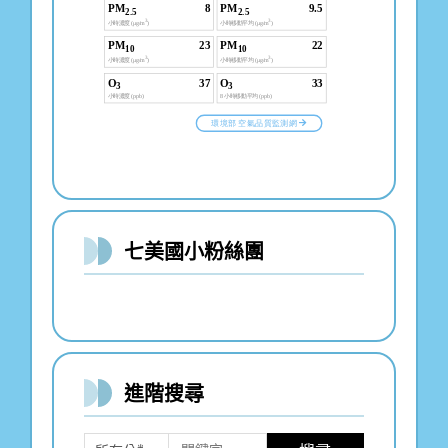
七美國小粉絲團
進階搜尋