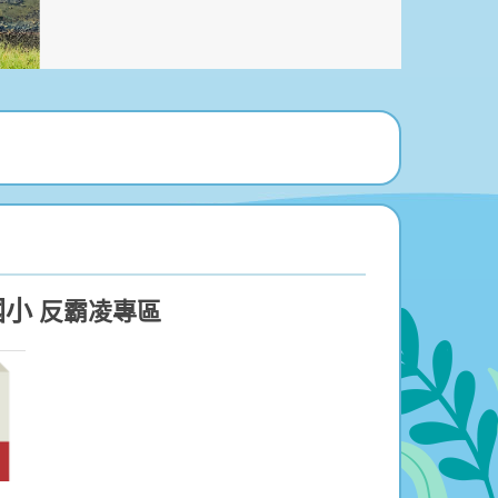
國小
反霸凌專區