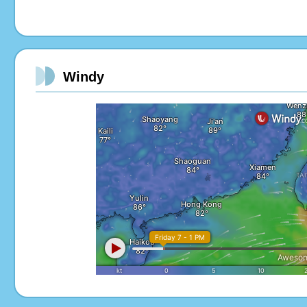
Windy