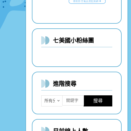
七美國小粉絲團
進階搜尋
搜尋