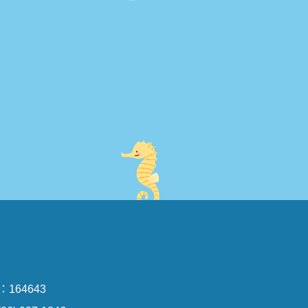
：164643