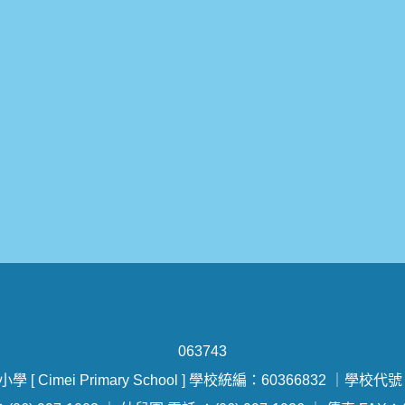
0
6
3
7
4
3
 [ Cimei Primary School ] 學校統編：60366832 ｜學校代號