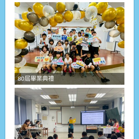
80屆畢業典禮