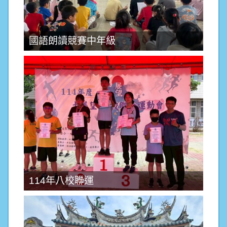
國語朗讀競賽中年級
114年八校聯運